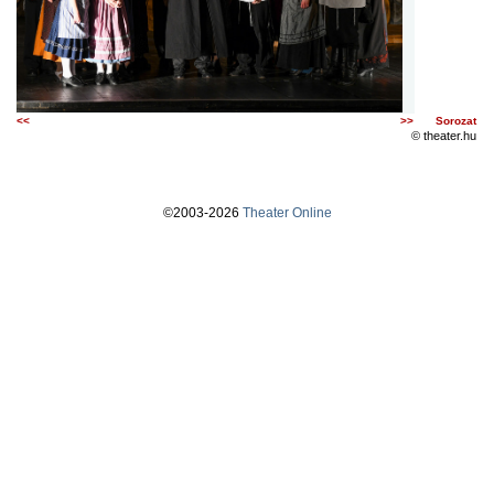
<<
>>
Sorozat
© theater.hu
©2003-2026
Theater Online