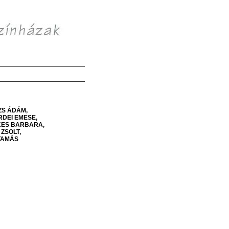
ZS
ÁDÁM
RDEI
EMESE
KES
BARBARA
ZSOLT
TAMÁS