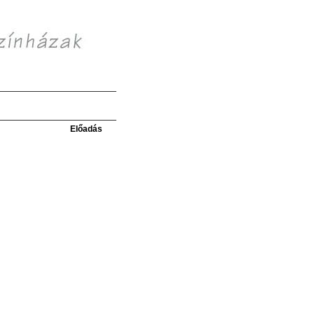
Előadás